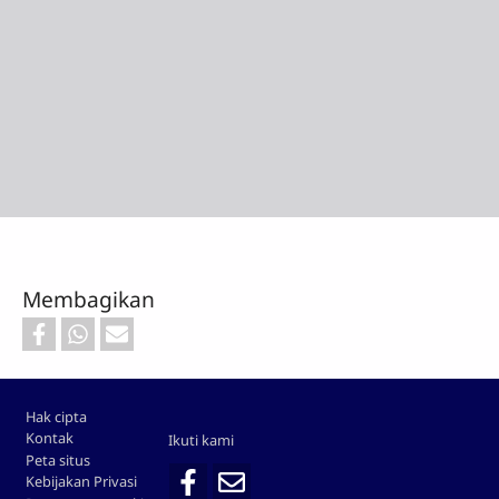
Membagikan
Footer
Hak cipta
Kontak
Ikuti kami
Peta situs
Kebijakan Privasi